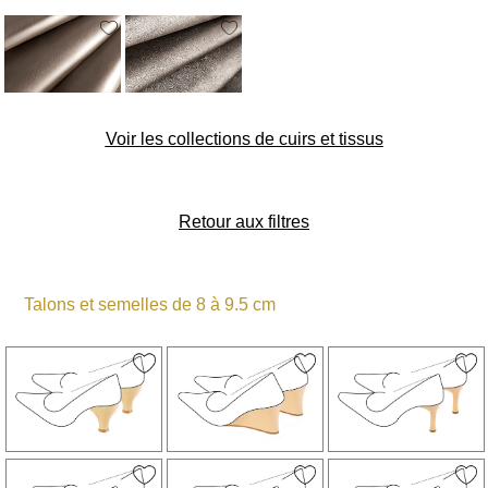
8 à 9.5 cm
10 cm et plus
Voir les collections de cuirs et tissus
Retour aux filtres
Talons et semelles de 8 à 9.5 cm
Toutes les
nuances