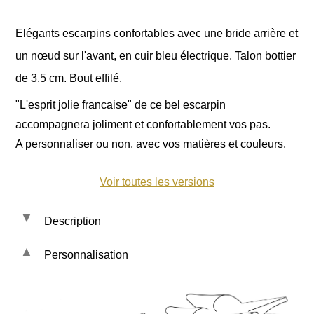
Elégants escarpins confortables avec une bride arrière et
un nœud sur l'avant, en cuir bleu électrique. Talon bottier
de 3.5 cm. Bout effilé.
"L'esprit jolie francaise" de ce bel escarpin
accompagnera joliment et confortablement vos pas.
A personnaliser ou non, avec vos matières et couleurs.
Voir toutes les versions
Description
Personnalisation
Les cuirs et tissus :
-
Daim électrique
La forme :