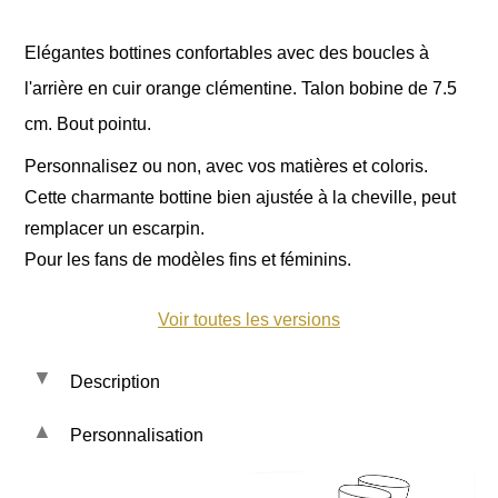
Elégantes bottines confortables avec des boucles à
l'arrière en cuir orange clémentine. Talon bobine de 7.5
cm. Bout pointu.
Personnalisez ou non, avec vos matières et coloris.
Cette charmante bottine bien ajustée à la cheville, peut
remplacer un escarpin.
Pour les fans de modèles fins et féminins.
Voir toutes les versions
Description
Personnalisation
Les cuirs et tissus :
-
Sauvage clémentine