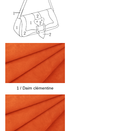
La doublure est en tissu
Dimensions du sac :
- Le fond au plus large : 28 x 8 centimètres
- La hauteur sans les poignées : 12 centimètres
- La hauteur avec la bandoulière : 32
centimètres
1
/ Daim clémentine