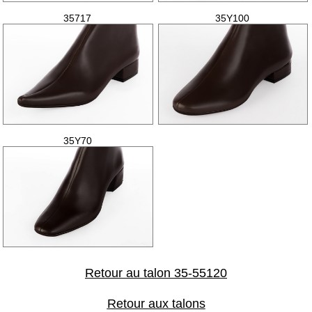
35717
35Y100
35Y70
Retour au talon 35-55120
Retour aux talons