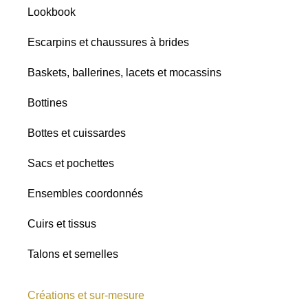
Lookbook
Paillettes
Escarpins et chaussures à brides
Baskets, ballerines, lacets et mocassins
Bottines
Bottes et cuissardes
Sacs et pochettes
Ensembles coordonnés
Cuirs et tissus
Talons et semelles
Créations et sur-mesure