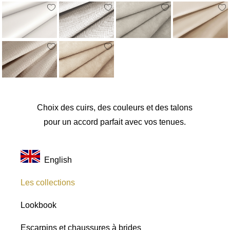
Satins
Paillettes
Toutes les
nuances
Choix des cuirs, des couleurs et des talons
pour un accord parfait avec vos tenues.
English
Les collections
Lookbook
Escarpins et chaussures à brides