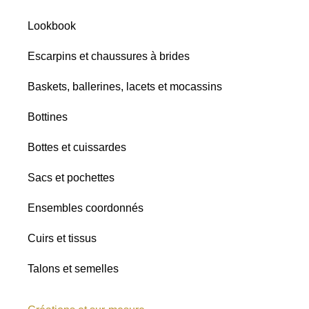
Satins
Lookbook
Paillettes
Escarpins et chaussures à brides
Baskets, ballerines, lacets et mocassins
Bottines
Bottes et cuissardes
Sacs et pochettes
Ensembles coordonnés
Cuirs et tissus
Talons et semelles