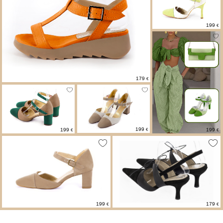
199
€
179
€
199
199
199
€
€
€
179
199
€
€