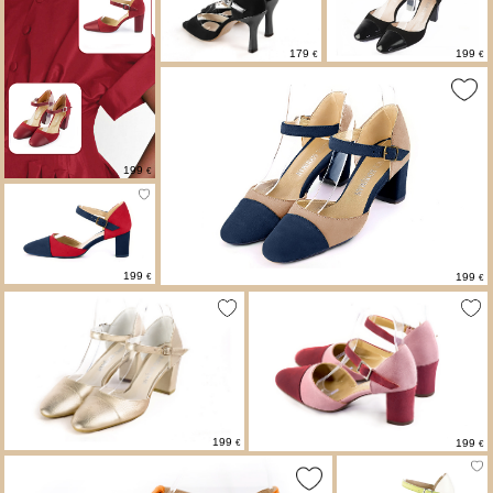
199
179
€
€
199
€
199
199
€
€
199
199
€
€