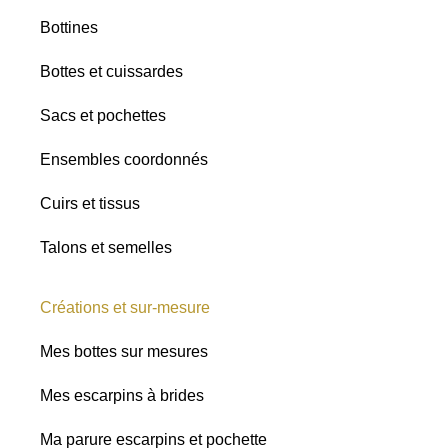
Bottines
Bottes et cuissardes
Sacs et pochettes
Ensembles coordonnés
Cuirs et tissus
Talons et semelles
Créations et sur-mesure
Mes bottes sur mesures
Mes escarpins à brides
Ma parure escarpins et pochette