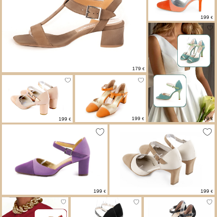
199
€
179
€
199
179
199
€
€
€
199
199
€
€