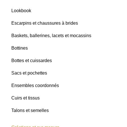
nuances
Satins
Lookbook
Paillettes
Escarpins et chaussures à brides
Baskets, ballerines, lacets et mocassins
Bottines
Bottes et cuissardes
Sacs et pochettes
Ensembles coordonnés
Cuirs et tissus
Talons et semelles